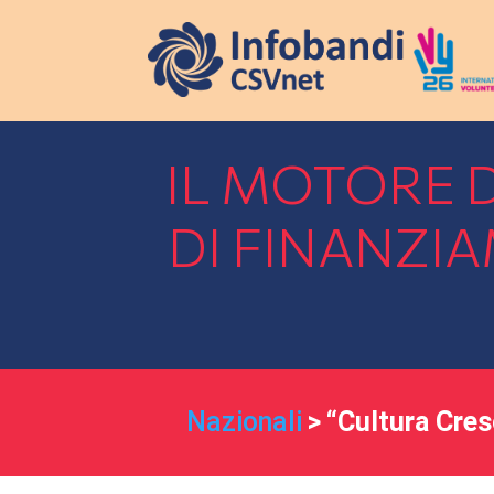
IL MOTORE 
DI FINANZI
Nazionali
>
“Cultura Cresc