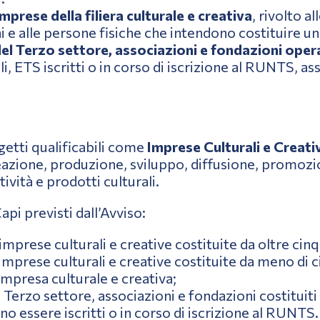
prese della filiera culturale e creativa
, rivolto a
i e alle persone fisiche che intendono costituire un
el Terzo settore, associazioni e fondazioni operant
li, ETS iscritti o in corso di iscrizione al RUNTS, a
etti qualificabili come
Imprese Culturali e Creati
reazione, produzione, sviluppo, diffusione, promozi
ività e prodotti culturali.
Capi previsti dall’Avviso:
mprese culturali e creative costituite da oltre cinq
mprese culturali e creative costituite da meno di c
mpresa culturale e creativa;
l Terzo settore, associazioni e fondazioni costitui
o essere iscritti o in corso di iscrizione al RUNTS.