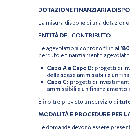
DOTAZIONE FINANZIARIA DISPO
La misura dispone di una dotazione 
ENTITÀ DEL CONTRIBUTO
Le agevolazioni coprono fino all’
80
perduto e finanziamento agevolato a
Capo A e Capo B:
progetti di i
delle spese ammissibili e un fin
Capo C:
progetti di investiment
ammissibili e un finanziamento a
È inoltre previsto un servizio di
tut
MODALITÀ E PROCEDURE PER L
Le domande devono essere presentat