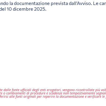
gando la documentazione prevista dall’Avviso. Le c
 del 10 dicembre 2025.
e dalle fonte ufficiali degli enti erogatori, vengono ricontrollate più vo
iste o cambiamenti di procedure e scadenze non tempestivamente segnalat
erirsi alle fonti originali per reperire la documentazione e verificare le 