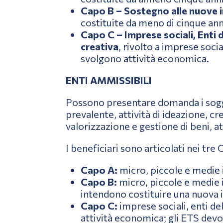
Capo B – Sostegno alle nuove im
costituite da meno di cinque ann
Capo C – Imprese sociali, Enti d
creativa
, rivolto a imprese socia
svolgono attività economica.
ENTI AMMISSIBILI
Possono presentare domanda i sogg
prevalente, attività di ideazione, c
valorizzazione e gestione di beni, att
I beneficiari sono articolati nei tre 
Capo A:
micro, piccole e medie i
Capo B:
micro, piccole e medie i
intendono costituire una nuova i
Capo C:
imprese sociali, enti de
attività economica; gli ETS devon