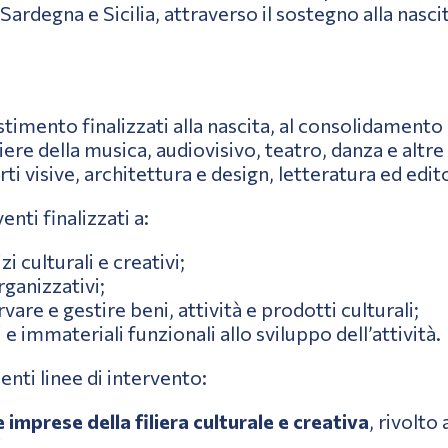
Sardegna e Sicilia, attraverso il sostegno alla nasci
stimento finalizzati alla nascita, al consolidamento
iliere della musica, audiovisivo, teatro, danza e alt
ti visive, architettura e design, letteratura ed edit
nti finalizzati a:
i culturali e creativi;
rganizzativi;
re e gestire beni, attività e prodotti culturali;
e immateriali funzionali allo sviluppo dell’attività.
enti linee di intervento:
mprese della filiera culturale e creativa
, rivolto
.