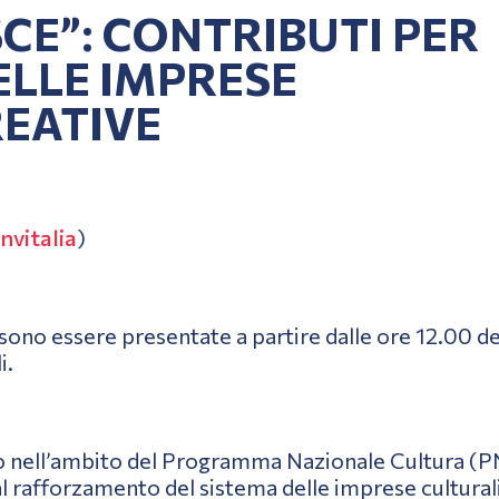
CE”: CONTRIBUTI PER
ELLE IMPRESE
REATIVE
Invitalia
)
ono essere presentate a partire dalle ore 12.00 de
i.
ato nell’ambito del Programma Nazionale Cultura (
al rafforzamento del sistema delle imprese culturali 