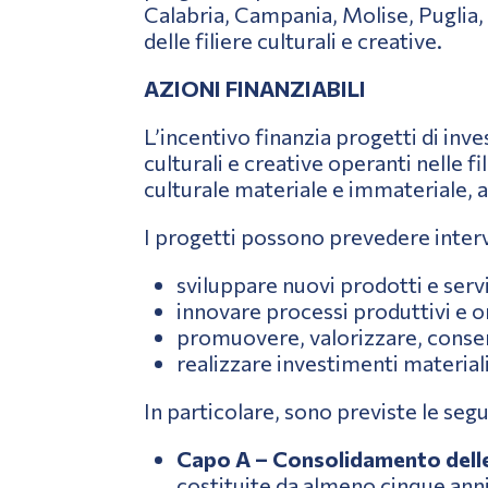
Calabria, Campania, Molise, Puglia, 
delle filiere culturali e creative.
AZIONI FINANZIABILI
L’incentivo finanzia progetti di inve
culturali e creative operanti nelle f
culturale materiale e immateriale, ar
I progetti possono prevedere interve
sviluppare nuovi prodotti e serviz
innovare processi produttivi e o
promuovere, valorizzare, conserva
realizzare investimenti materiali 
In particolare, sono previste le segu
Capo A – Consolidamento delle i
costituite da almeno cinque anni