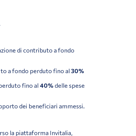
.
zione di contributo a fondo
uto a fondo perduto fino al
30%
perduto fino al
40%
delle spese
supporto dei beneficiari ammessi.
o la piattaforma Invitalia,