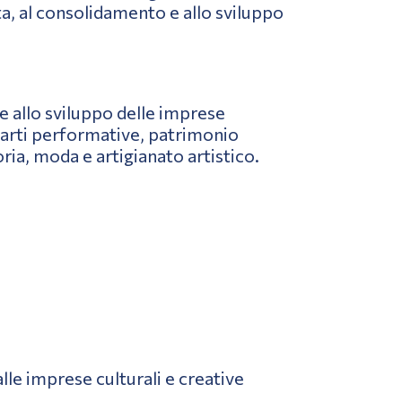
ta, al consolidamento e allo sviluppo
 e allo sviluppo delle imprese
re arti performative, patrimonio
oria, moda e artigianato artistico.
 alle imprese culturali e creative