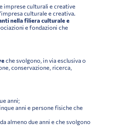
lle imprese culturali e creative
’impresa culturale e creativa.
i nella filiera culturale e
ssociazioni e fondazioni che
ve
che svolgono, in via esclusiva o
one, conservazione, ricerca,
ue anni;
inque anni e persone fisiche che
ti da almeno due anni e che svolgono