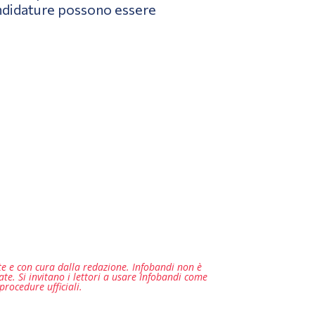
andidature possono essere
lte e con cura dalla redazione. Infobandi non è
e. Si invitano i lettori a usare Infobandi come
procedure ufficiali.