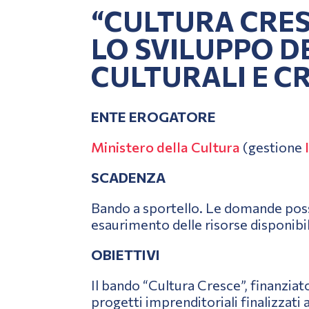
“CULTURA CRES
LO SVILUPPO D
CULTURALI E C
ENTE EROGATORE
Ministero della Cultura
(gestione
SCADENZA
Bando a sportello. Le domande poss
esaurimento delle risorse disponibil
OBIETTIVI
Il bando “Cultura Cresce”, finanzi
progetti imprenditoriali finalizzati 