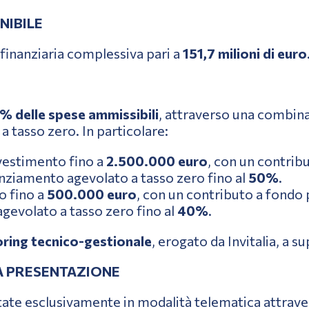
NIBILE
finanziaria complessiva pari a
151,7 milioni di euro
% delle spese ammissibili
, attraverso una combina
 tasso zero. In particolare:
nvestimento fino a
2.500.000 euro
, con un contrib
anziamento agevolato a tasso zero fino al
50%
.
o fino a
500.000 euro
, con un contributo a fondo 
gevolato a tasso zero fino al
40%
.
oring tecnico-gestionale
, erogato da Invitalia, a 
A PRESENTAZIONE
e esclusivamente in modalità telematica attravers