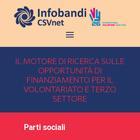
IL MOTORE DI RICERCA SULLE
OPPORTUNITÀ DI
FINANZIAMENTO PER IL
VOLONTARIATO E TERZO
SETTORE
Parti sociali