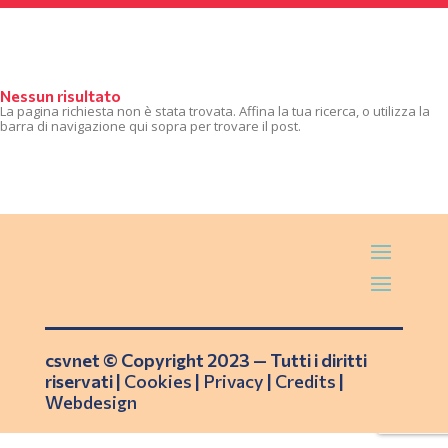
Nessun risultato
La pagina richiesta non è stata trovata. Affina la tua ricerca, o utilizza la
barra di navigazione qui sopra per trovare il post.
csvnet © Copyright 2023 — Tutti i diritti
riservati |
Cookies
|
Privacy
|
Credits
|
Webdesign