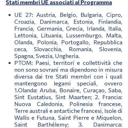
Stati membri UE associati al Programma
UE 27: Austria, Belgio, Bulgaria, Cipro,
Croazia, Danimarca, Estonia, Finlandia,
Francia, Germania, Grecia, Irlanda, Italia,
Lettonia, Lituania, Lussemburgo, Malta,
Olanda, Polonia, Portogallo, Repubblica
ceca, Slovacchia, Romania, Slovenia,
Spagna, Svezia, Ungheria.
PTOM: Paesi, territori e collettività che
non sono sovrani ma dipendono in misura
diversa dai tre Stati membri con i quali
mantengono legami speciali, ovvero
1.Olanda: Aruba, Bonaire, Curaçao, Saba,
Sint Eustatius, Sint Maarten; 2. Francia:
Nuova Caledonia, Polinesia francese,
Terre australi e antartiche francesi, Isole di
Wallis e Futuna, Saint Pierre e Miquelon,
Saint Barthélemy; 3. Danimarca: