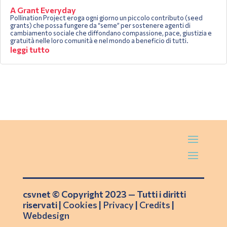
A Grant Everyday
Pollination Project eroga ogni giorno un piccolo contributo (seed
grants) che possa fungere da “seme” per sostenere agenti di
cambiamento sociale che diffondano compassione, pace, giustizia e
gratuità nelle loro comunità e nel mondo a beneficio di tutti.
leggi tutto
csvnet © Copyright 2023 — Tutti i diritti
riservati |
Cookies
|
Privacy
|
Credits
|
Webdesign