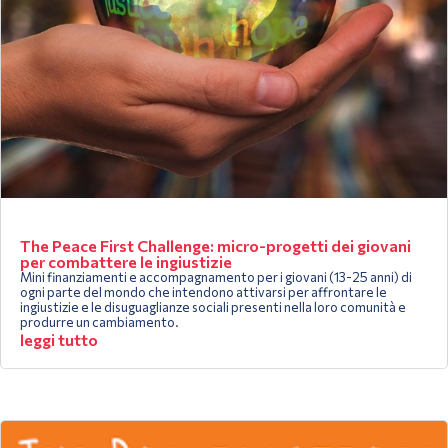
The Peace First Challenge: micro-progetti dei giovani
per combattere le ingiustizie
Mini finanziamenti e accompagnamento per i giovani (13-25 anni) di
ogni parte del mondo che intendono attivarsi per affrontare le
ingiustizie e le disuguaglianze sociali presenti nella loro comunità e
produrre un cambiamento.
leggi tutto