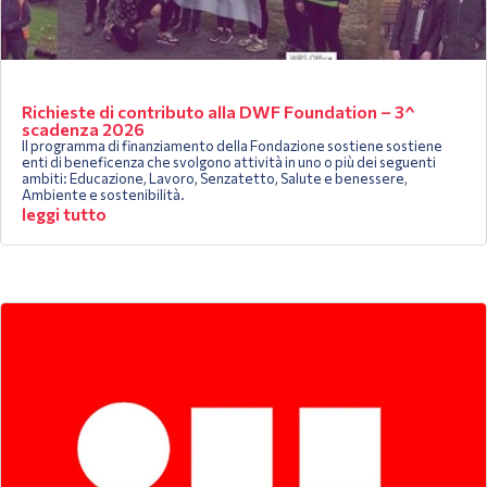
Richieste di contributo alla DWF Foundation – 3^
scadenza 2026
Il programma di finanziamento della Fondazione sostiene sostiene
enti di beneficenza che svolgono attività in uno o più dei seguenti
ambiti: Educazione, Lavoro, Senzatetto, Salute e benessere,
Ambiente e sostenibilità.
leggi tutto