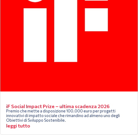
iF Social Impact Prize – ultima scadenza 2026
Premio che mette a disposizione 100.000 euro per progetti
innovativi di impatto sociale che rimandino ad almeno uno degli
Obiettivi di Sviluppo Sostenibile.
leggi tutto