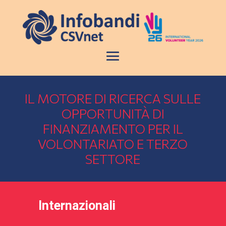
IL MOTORE DI RICERCA SULLE
OPPORTUNITÀ DI
FINANZIAMENTO PER IL
VOLONTARIATO E TERZO
SETTORE
Internazionali