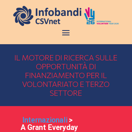
IL MOTORE DI RICERCA SULLE
OPPORTUNITÀ DI
FINANZIAMENTO PER IL
VOLONTARIATO E TERZO
SETTORE
Internazionali
>
A Grant Everyday